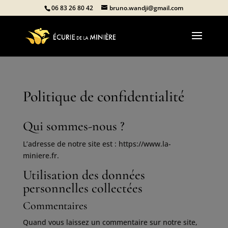
g', 'G-1N0MM5GD60');
06 83 26 80 42
bruno.wandji@gmail.com
Politique de confidentialité
Qui sommes-nous ?
L’adresse de notre site est : https://www.la-
miniere.fr.
Utilisation des données
personnelles collectées
Commentaires
Quand vous laissez un commentaire sur notre site,