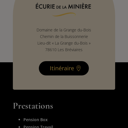
Domaine de la Grange du-Bois
Chemin de la Buissonnerie
Lieu-dit « La Grange du-Bois »
78610 Les Bréviaires
Itinéraire
Prestations
Pension Box
Pension Travail